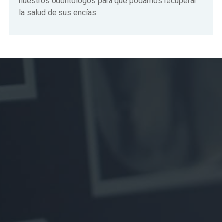
nuestros odontólogos para que podamos recuperar
la salud de sus encías.