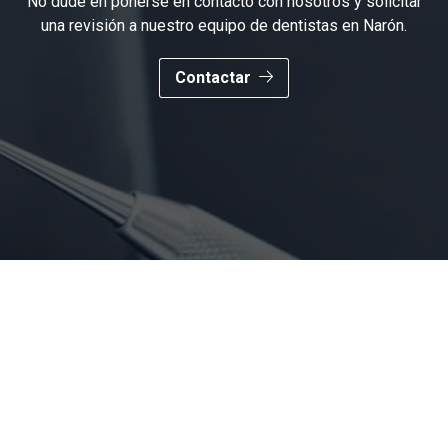
No dude en ponerse en contacto con nosotros y solicitar
una revisión a nuestro equipo de dentistas en Narón.
Contactar